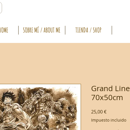
HOME
SOBRE MÍ / ABOUT ME
TIENDA / SHOP
Grand Line 
70x50cm
Precio
25,00 €
Impuesto incluido