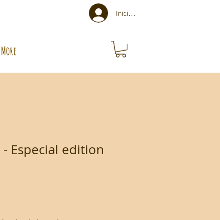
Iniciar sesión
More
- Especial edition