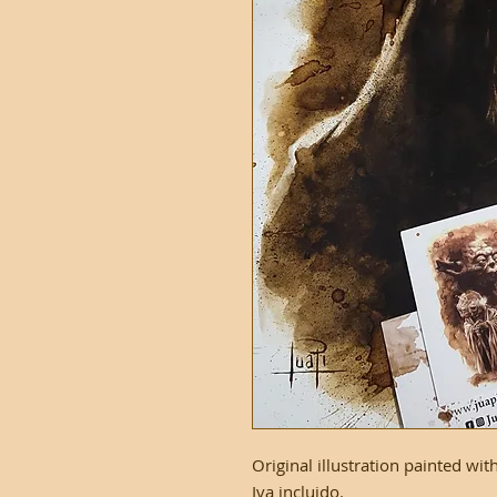
Original illustration painted w
Iva incluido.