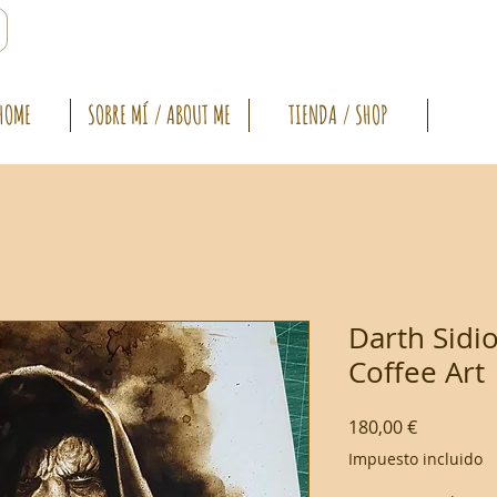
HOME
SOBRE MÍ / ABOUT ME
TIENDA / SHOP
Darth Sidio
Coffee Art
Precio
180,00 €
Impuesto incluido