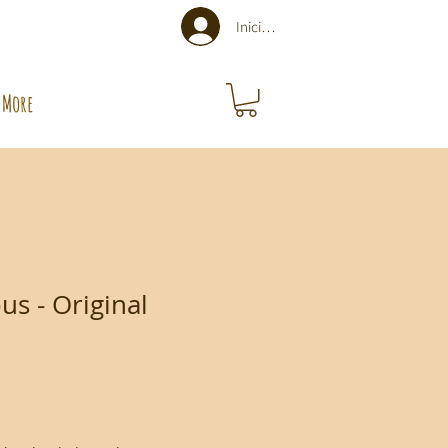
Iniciar sesión
More
us - Original