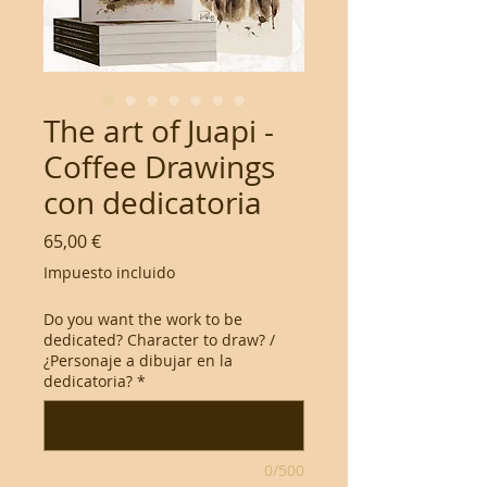
The art of Juapi -
Coffee Drawings
con dedicatoria
Precio
65,00 €
Impuesto incluido
Do you want the work to be
dedicated? Character to draw? /
¿Personaje a dibujar en la
dedicatoria?
*
0/500